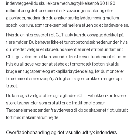
indervægge vil du skulle køre med vægtykkelser på 60 til 90
millimeter og de her elementer kræver ingen isolering eller
gipsplader, medmindre du ønsker særlig lyddæmpning mellem
specifikke rum, som for eksempel mellem stuen og et badeværelse.
Hvis du er interesseret i et CLT-
gulv
, kan du opbygge dækket på
flere måder: Du behøver ikke et tungt betondæk nedenunder, hvis
du i stedet vælger et skruefundament eller et stribefundament.
CLT-gulvelementet kan spænde direkte over fundamentet , men
hvis du alligevel vælger at støbe et terrændæk i beton, skal du
bruge en fugtspærre og et kapillarbrydende lag, før du monterer
træelementerne ovenpå, så fugten fra jorden ikke trænger op i
træet.
Du kan også vælge lofter og tagflader i CLT. Fabrikken kan levere
store tagpaneler, som erstatter de traditionelle spær.
Tagpanelerne spænder fra ydervæg til kip og skaber et flot, ubrudt
loft med maksimal rumhøjde.
Overfladebehandling og det visuelle udtryk indendørs