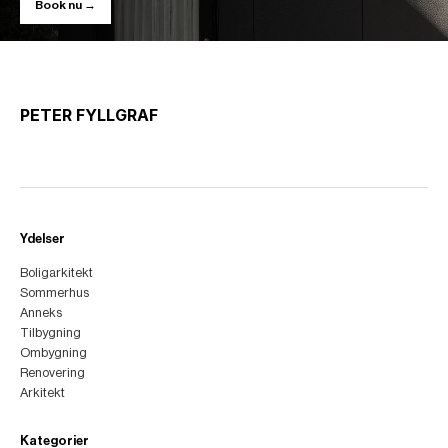
Book nu →
PETER FYLLGRAF
Ydelser
Boligarkitekt
Sommerhus
Anneks
Tilbygning
Ombygning
Renovering
Arkitekt
Kategorier