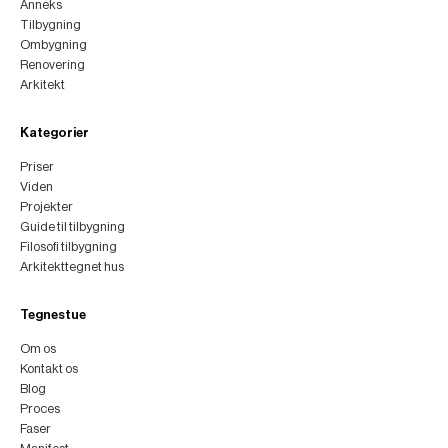
Anneks
Tilbygning
Ombygning
Renovering
Arkitekt
Kategorier
Priser
Viden
Projekter
Guide til tilbygning
Filosofi tilbygning
Arkitekttegnet hus
Tegnestue
Om os
Kontakt os
Blog
Proces
Faser