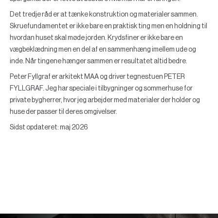
Det tredje råd er at tænke konstruktion og materialer sammen.
Skruefundamentet er ikke bare en praktisk ting men en holdning til
hvordan huset skal møde jorden. Krydsfiner er ikke bare en
vægbeklædning men en del af en sammenhæng imellem ude og
inde. Når tingene hænger sammen er resultatet altid bedre.
Peter Fyllgraf
er arkitekt MAA og driver tegnestuen PETER
FYLLGRAF. Jeg har speciale i tilbygninger og sommerhuse for
private bygherrer, hvor jeg arbejder med materialer der holder og
huse der passer til deres omgivelser.
Sidst opdateret: maj 2026