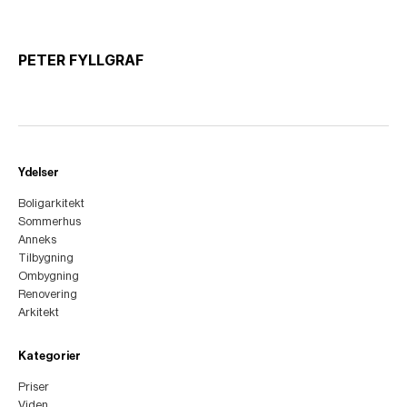
PETER FYLLGRAF
Ydelser
Boligarkitekt
Sommerhus
Anneks
Tilbygning
Ombygning
Renovering
Arkitekt
Kategorier
Priser
Viden