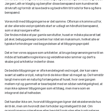
Jørgen Leth er kløgtig og benytter disse benspænd som kunstnerisk
drivkraft og formår at lave bedre og bedre film til trods for flere og flere
benspænd.
Vores mål med tilbygningerne er det samme. Ofte kan vi komme ud for,
at der allerede ved projektets start er udlagt en håndfuld benspænd,
som vi skal navigere efter:
Der findes måske et par gamle servitutter, huset er måske placeret tæt
på skel, bebyggelsesprocenten har nået sin maksimum, hvilket alle er
typiske forhindinger ved begyndelsen af et tilbygningsprojekt
Det er her vores opgave som arkitekter, at bruge begrænsningerne til en
måde at fastsætte nogle klare og veldefinerede rammer og derfra
skabe god arkitektur indenfor disse.
De bedste tilbygninger er ofte kendetegnet ved noget, der kan være
svært at sætte ord på, netop fordi de ikke råber så meget op. De fremstår
langt mere som en naturlig forlængelse af huset, hvor overgangen
mellem nyt og gammelt er bearbejdet med en sådan selvfølgelighed, at
man ikke oplever tilbygningen som et tillæg, men mere som en
integreret del af helheden.
Det handler ikke om, hvorvidt tilbygningen ligner det eksisterende hus
én til én, men om hvorvidt den forholder sig intelligent til det. Om
proportionerne videreføres eller bevidst forskydes eller kontrasteres