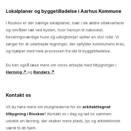
Lokalplaner og byggetilladelse i Aarhus Kommune
I Risskov er der særlige lokalplaner, især i de ældre villakvarterer
og områder tæt ved kysten, hvor hensyn til naboskel,
bevaringsværdige huse og udsigtslinjer spiller en stor rolle. Vi
sørger for at udarbejde tegninger, der opfylder kommunens krav,
og hjælper med hele processen fra idé til byggetilladelse.
Du kan også læse mere om vores arbejde med tilbygninger i
Herning ↗
og
Randers ↗
.
Kontakt os
Vil du høre mere om mulighederne for en
arkitekttegnet
tilbygning i Risskov
? Kontakt os i dag og lad os sammen
udvikle en løsning, der skaber mere plads, lys og arkitektonisk
værdi til dit hjem.