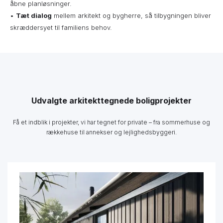
åbne planløsninger.
•
Tæt dialog
mellem arkitekt og bygherre, så tilbygningen bliver
skræddersyet til familiens behov.
Udvalgte arkitekttegnede boligprojekter
Få et indblik i projekter, vi har tegnet for private – fra sommerhuse og
rækkehuse til annekser og lejlighedsbyggeri.