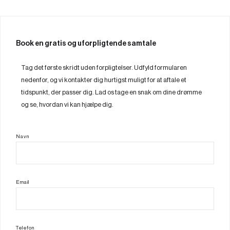
Book en gratis og uforpligtende samtale
Tag det første skridt uden forpligtelser. Udfyld formularen
nedenfor, og vi kontakter dig hurtigst muligt for at aftale et
tidspunkt, der passer dig. Lad os tage en snak om dine drømme
og se, hvordan vi kan hjælpe dig.
Navn
Email
Telefon