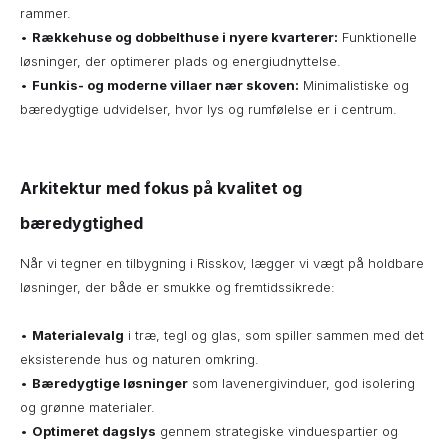
rammer.
•
Rækkehuse og dobbelthuse i nyere kvarterer:
Funktionelle
løsninger, der optimerer plads og energiudnyttelse.
•
Funkis- og moderne villaer nær skoven:
Minimalistiske og
bæredygtige udvidelser, hvor lys og rumfølelse er i centrum.
Arkitektur med fokus på kvalitet og
bæredygtighed
Når vi tegner en tilbygning i Risskov, lægger vi vægt på holdbare
løsninger, der både er smukke og fremtidssikrede:
•
Materialevalg
i træ, tegl og glas, som spiller sammen med det
eksisterende hus og naturen omkring.
•
Bæredygtige løsninger
som lavenergivinduer, god isolering
og grønne materialer.
•
Optimeret dagslys
gennem strategiske vinduespartier og