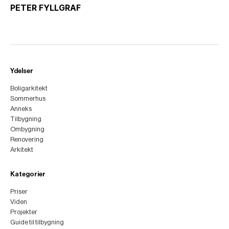
PETER FYLLGRAF
Ydelser
Boligarkitekt
Sommerhus
Anneks
Tilbygning
Ombygning
Renovering
Arkitekt
Kategorier
Priser
Viden
Projekter
Guide til tilbygning