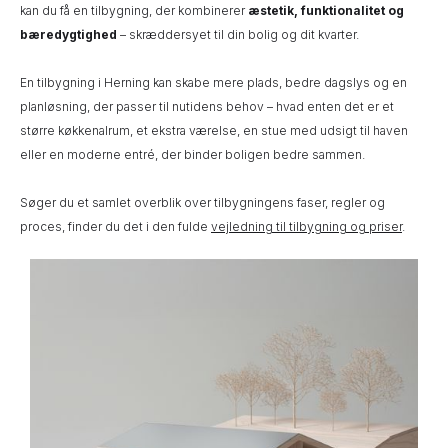
kan du få en tilbygning, der kombinerer
æstetik, funktionalitet og
bæredygtighed
– skræddersyet til din bolig og dit kvarter.
En tilbygning i Herning kan skabe mere plads, bedre dagslys og en
planløsning, der passer til nutidens behov – hvad enten det er et
større køkkenalrum, et ekstra værelse, en stue med udsigt til haven
eller en moderne entré, der binder boligen bedre sammen.
Søger du et samlet overblik over tilbygningens faser, regler og
proces, finder du det i den fulde
vejledning til tilbygning og priser
.