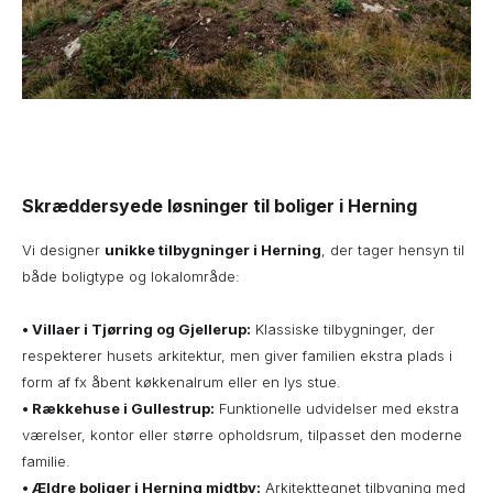
Skræddersyede løsninger til boliger i Herning
Vi designer
unikke tilbygninger i Herning
, der tager hensyn til
både boligtype og lokalområde:
•
Villaer i Tjørring og Gjellerup:
Klassiske tilbygninger, der
respekterer husets arkitektur, men giver familien ekstra plads i
form af fx åbent køkkenalrum eller en lys stue.
• Rækkehuse i Gullestrup:
Funktionelle udvidelser med ekstra
værelser, kontor eller større opholdsrum, tilpasset den moderne
familie.
• Ældre boliger i Herning midtby:
Arkitekttegnet tilbygning med