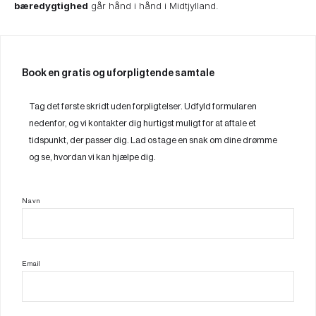
bæredygtighed
går hånd i hånd i Midtjylland.
Book en gratis og uforpligtende samtale
Tag det første skridt uden forpligtelser. Udfyld formularen
nedenfor, og vi kontakter dig hurtigst muligt for at aftale et
tidspunkt, der passer dig. Lad os tage en snak om dine drømme
og se, hvordan vi kan hjælpe dig.
Navn
Email