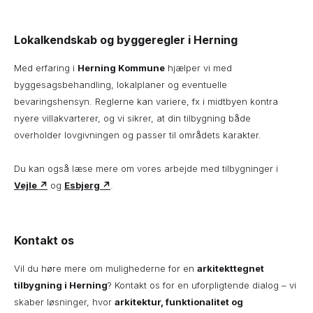
Lokalkendskab og byggeregler i Herning
Med erfaring i
Herning Kommune
hjælper vi med
byggesagsbehandling, lokalplaner og eventuelle
bevaringshensyn. Reglerne kan variere, fx i midtbyen kontra
nyere villakvarterer, og vi sikrer, at din tilbygning både
overholder lovgivningen og passer til områdets karakter.
Du kan også læse mere om vores arbejde med tilbygninger i
Vejle ↗
og
Esbjerg ↗
.
Kontakt os
Vil du høre mere om mulighederne for en
arkitekttegnet
tilbygning i Herning
? Kontakt os for en uforpligtende dialog – vi
skaber løsninger, hvor
arkitektur, funktionalitet og