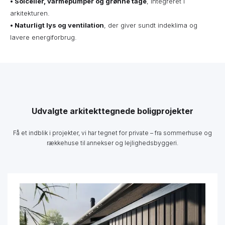
• Solceller, varmepumper og grønne tage
, integreret i
arkitekturen.
•
Naturligt lys og ventilation
, der giver sundt indeklima og
lavere energiforbrug.
Udvalgte arkitekttegnede boligprojekter
Få et indblik i projekter, vi har tegnet for private – fra sommerhuse og
rækkehuse til annekser og lejlighedsbyggeri.