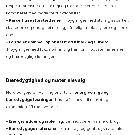
respekt for historien – fx tegl og træ, der matcher husets stil,
kombineret med moderne funktionalitet.
• Parcelhuse i forstæderne:
Tilbygninger med store glaspartier,
skydedøre og energioptimering, så boligen føles lysere og mere
åben.
•
Landejendomme i oplandet mod Kibæk og Sunds:
Tilbygninger med fokus på landlig harmoni, robuste materialer
og bæredygtige løsninger.
Bæredygtighed og materialevalg
Flere boligejere i Herning prioriterer
energivenlige og
bæredygtige løsninger
, både af hensyn til miljøet og
økonomien. Vi rådgiver om:
•
Energivinduer og isolering
, der reducerer varmeforbrug.
• Bæredygtige materialer
, fx træ, tegl og genbrugsmaterialer.