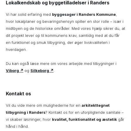
Lokalkendskab og byggetilladelser i Randers
Vi har solid erfaring med
byggesager i Randers Kommune
,
hvor lokalplaner og bevaringshensyn spiller en stor rolle – især i
midtbyen og de historiske områder. Med vores hjælp sikrer du, at
dit projekt lever op til kommunens krav, samtidig med at du får
en funktionel og smuk tilbygning, der øger livskvaliteten i
hverdagen.
Du kan også læse mere om vores arbejde med tilbygninger i
Viborg ↗
og
Silkeborg ↗
.
Kontakt os
Vil du vide mere om mulighederne for en
arkitekttegnet
tilbygning i Randers
? Kontakt os for en uforpligtende samtale –
vi skaber løsninger, hvor
kvalitet, funktionalitet og æstetik
går
hånd i hånd.