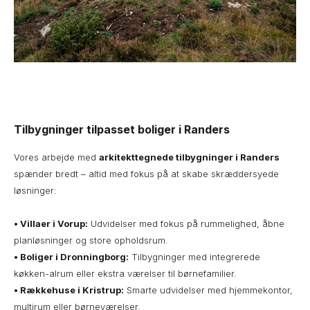
Tilbygninger tilpasset boliger i Randers
Vores arbejde med
arkitekttegnede tilbygninger i Randers
spænder bredt – altid med fokus på at skabe skræddersyede
løsninger:
•
Villaer i Vorup:
Udvidelser med fokus på rummelighed, åbne
planløsninger og store opholdsrum.
• Boliger i Dronningborg:
Tilbygninger med integrerede
køkken-alrum eller ekstra værelser til børnefamilier.
• Rækkehuse i Kristrup:
Smarte udvidelser med hjemmekontor,
multirum eller børneværelser.