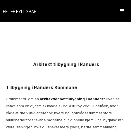
PETER FYLLGRAF
Arkitekt tilbygning i Randers
Tilbygning i Randers Kommune
Drømmer du om en
arkitekttegnet tilbygning i Randers
? Byen er
kendt som en dynamisk handels- og kulturby ved Gudenåen, hvor
både ældre villakvarterer og nyere boligområder rummer store
muligheder for at skabe moderne, funktionelle hjem. En tilbygning kan
være løsningen, hvis du ønsker mere plads, bedre sammenhæng i