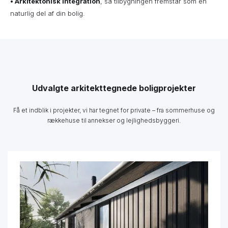
•
Arkitektonisk integration
, så tilbygningen fremstår som en
naturlig del af din bolig.
Udvalgte arkitekttegnede boligprojekter
Få et indblik i projekter, vi har tegnet for private – fra sommerhuse og
rækkehuse til annekser og lejlighedsbyggeri.