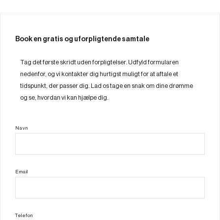
Book en gratis og uforpligtende samtale
Tag det første skridt uden forpligtelser. Udfyld formularen
nedenfor, og vi kontakter dig hurtigst muligt for at aftale et
tidspunkt, der passer dig. Lad os tage en snak om dine drømme
og se, hvordan vi kan hjælpe dig.
Navn
Email
Telefon