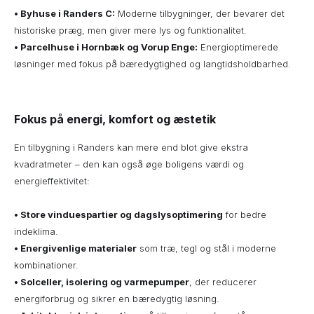
• Byhuse i Randers C:
Moderne tilbygninger, der bevarer det
historiske præg, men giver mere lys og funktionalitet.
•
Parcelhuse i Hornbæk og Vorup Enge:
Energioptimerede
løsninger med fokus på bæredygtighed og langtidsholdbarhed.
Fokus på energi, komfort og æstetik
En tilbygning i Randers kan mere end blot give ekstra
kvadratmeter – den kan også øge boligens værdi og
energieffektivitet:
•
Store vinduespartier og dagslysoptimering
for bedre
indeklima.
• Energivenlige materialer
som træ, tegl og stål i moderne
kombinationer.
• Solceller, isolering og varmepumper
, der reducerer
energiforbrug og sikrer en bæredygtig løsning.