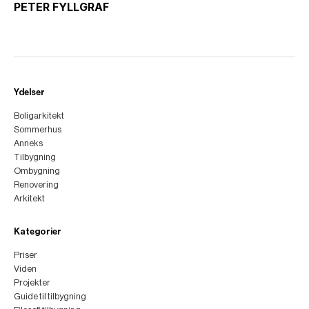
PETER FYLLGRAF
Ydelser
Boligarkitekt
Sommerhus
Anneks
Tilbygning
Ombygning
Renovering
Arkitekt
Kategorier
Priser
Viden
Projekter
Guide til tilbygning