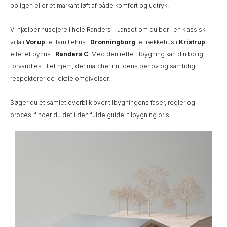
boligen eller et markant løft af både komfort og udtryk.
Vi hjælper husejere i hele Randers – uanset om du bor i en klassisk
villa i
Vorup
, et familiehus i
Dronningborg
, et rækkehus i
Kristrup
eller et byhus i
Randers C
. Med den rette tilbygning kan din bolig
forvandles til et hjem, der matcher nutidens behov og samtidig
respekterer de lokale omgivelser.
Søger du et samlet overblik over tilbygningens faser, regler og
proces, finder du det i den fulde guide:
tilbygning pris
.