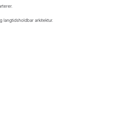
rterer.
langtidsholdbar arkitektur.