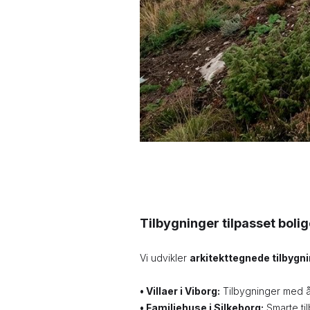
Tilbygninger tilpasset bolig
Vi udvikler
arkitekttegnede tilbygni
•
Villaer i Viborg:
Tilbygninger med åb
• Familiehuse i Silkeborg:
Smarte ti