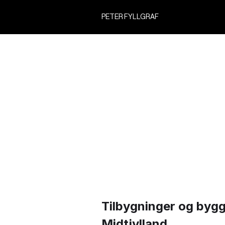
PETER FYLLGRAF
Tilbygninger og bygge
Midtjylland