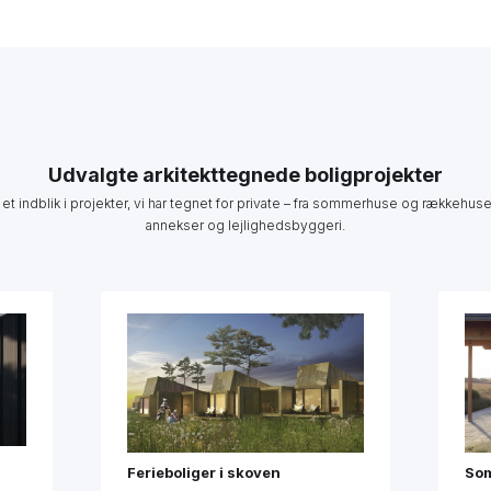
Udvalgte arkitekttegnede boligprojekter
 et indblik i projekter, vi har tegnet for private – fra sommerhuse og rækkehuse 
annekser og lejlighedsbyggeri.
Ferieboliger i skoven
Som