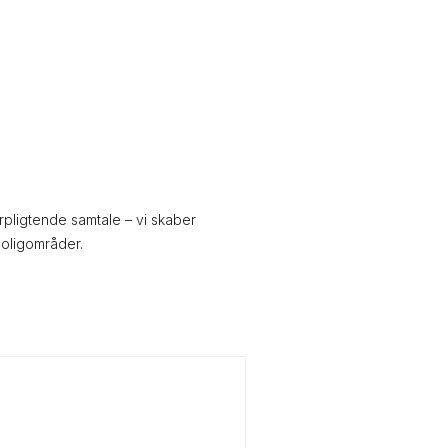
rpligtende samtale – vi skaber
boligområder.