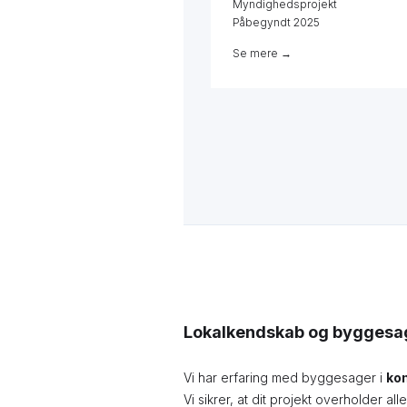
Myndighedsprojekt
Påbegyndt 2025
Se mere →
Lokalkendskab og byggesage
Vi har erfaring med byggesager i
ko
Vi sikrer, at dit projekt overholder al