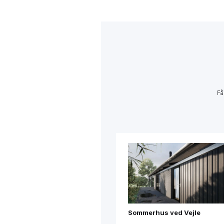
Få
Sommerhus ved Vejle