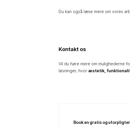
Du kan også læse mere om vores arb
Kontakt os
Vil du høre mere om mulighederne f
løsninger, hvor
æstetik, funktional
Book en gratis og uforpligt