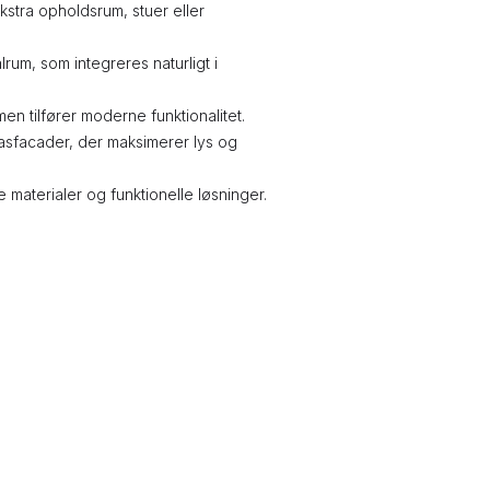
ekstra opholdsrum, stuer eller
rum, som integreres naturligt i
en tilfører moderne funktionalitet.
lasfacader, der maksimerer lys og
aterialer og funktionelle løsninger.