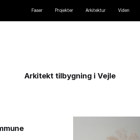
Faser
Projekter
Arkitektur
Viden
Arkitekt tilbygning i Vejle
Kommune