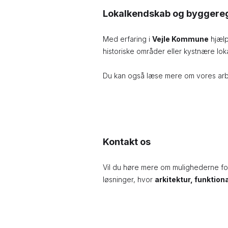
Lokalkendskab og byggeregl
Med erfaring i
Vejle Kommune
hjælp
historiske områder eller kystnære loka
Du kan også læse mere om vores arb
Kontakt os
Vil du høre mere om mulighederne f
løsninger, hvor
arkitektur, funktio