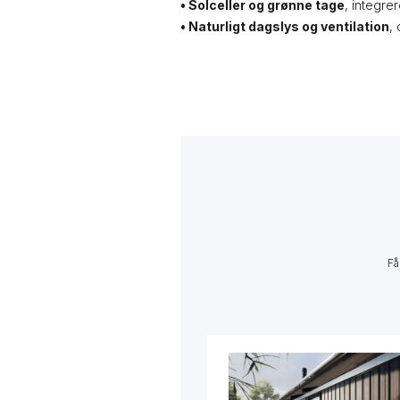
• Solceller og grønne tage
, integre
•
Naturligt dagslys og ventilation
,
Få