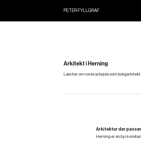
PETER FYLLGRAF
Arkitekt i Herning
Læs her om vores arbejde som boligarkitekt 
Arkitektur der passer
Herning er en by i konstan