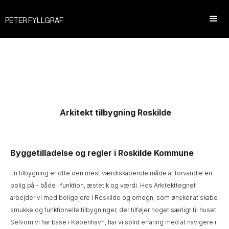
PETER FYLLGRAF
Arkitekt tilbygning Roskilde
Byggetilladelse og regler i Roskilde Kommune
En tilbygning er ofte den mest værdiskabende måde at forvandle en
bolig på – både i funktion, æstetik og værdi. Hos Arkitekttegnet
arbejder vi med boligejere i Roskilde og omegn, som ønsker at skabe
smukke og funktionelle tilbygninger, der tilføjer noget særligt til huset.
Selvom vi har base i København, har vi solid erfaring med at navigere i