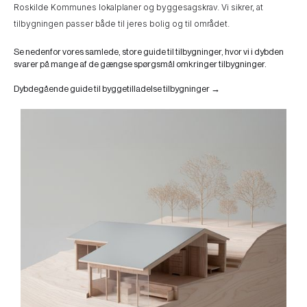
Roskilde Kommunes lokalplaner og byggesagskrav. Vi sikrer, at
tilbygningen passer både til jeres bolig og til området.
Se nedenfor vores samlede, store guide til tilbygninger, hvor vi i dybden
svarer på mange af de gængse spørgsmål omkringer tilbygninger.
Dybdegående guide til byggetilladelse tilbygninger →