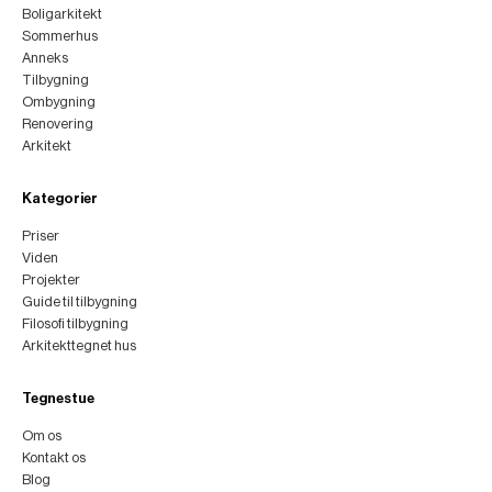
Boligarkitekt
Sommerhus
Anneks
Tilbygning
Ombygning
Renovering
Arkitekt
Kategorier
Priser
Viden
Projekter
Guide til tilbygning
Filosofi tilbygning
Arkitekttegnet hus
Tegnestue
Om os
Kontakt os
Blog