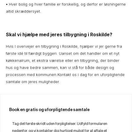
•
Hver bolig og hver familie er forskellig, og derfor er løsningerne
altid skræddersyet.
Skal vi hjælpe med jeres tilbygning i Roskilde?
Hvis I overvejer en tilbygning i Roskilde, hjælper vi jer gerne fra
første idé til færdigt byggeri. Uanset om det handler om et nyt
køkkenalrum, et ekstra værelse eller en tilbygning, der binder
hus og have bedre sammen, kan vi stå for både design og
processen med kommunen.Kontakt os i dag for en uforpligtende
samtale om jeres muligheder.
Book en gratis og uforpligtende samtale
Tag det første skridt uden forpligtelser. Udfyld formularen
nedenfor, og vi kontakter dig hurtigst muligt for at aftale et