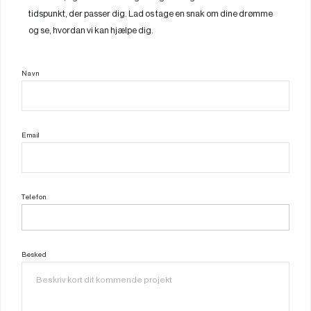
tidspunkt, der passer dig. Lad os tage en snak om dine drømme
og se, hvordan vi kan hjælpe dig.
Navn
Email
Telefon
Besked