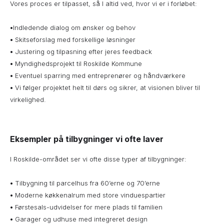
Vores proces er tilpasset, så I altid ved, hvor vi er i forløbet:
•
Indledende dialog om ønsker og behov
•
Skitseforslag med forskellige løsninger
•
Justering og tilpasning efter jeres feedback
•
Myndighedsprojekt til Roskilde Kommune
•
Eventuel sparring med entreprenører og håndværkere
•
Vi følger projektet helt til dørs og sikrer, at visionen bliver til
virkelighed.
Eksempler på tilbygninger vi ofte laver
I Roskilde-området ser vi ofte disse typer af tilbygninger:
•
Tilbygning til parcelhus fra 60’erne og 70’erne
•
Moderne køkkenalrum med store vinduespartier
•
Førstesals-udvidelser for mere plads til familien
•
Garager og udhuse med integreret design