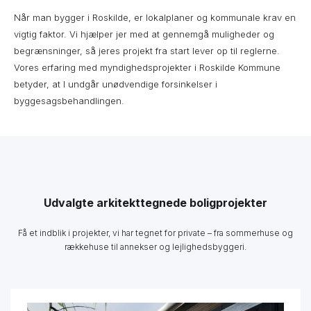
Når man bygger i Roskilde, er lokalplaner og kommunale krav en
vigtig faktor. Vi hjælper jer med at gennemgå muligheder og
begrænsninger, så jeres projekt fra start lever op til reglerne.
Vores erfaring med myndighedsprojekter i Roskilde Kommune
betyder, at I undgår unødvendige forsinkelser i
byggesagsbehandlingen.
Udvalgte arkitekttegnede boligprojekter
Få et indblik i projekter, vi har tegnet for private – fra sommerhuse og
rækkehuse til annekser og lejlighedsbyggeri.