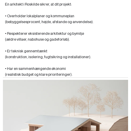
En arkitekt i Roskilde sikrer, at dit projekt:
• Overholder lokalplaner og kommuneplan
(bebyggelsesprocent, højde, afstande og anvendelse).
• Respekterer eksisterende arkitektur og bymiljø
(ældre villaer, nabohuse og gadeforløb).
• Er teknisk gennemtænkt
(konstruktion, isolering, fugtsikring og installationer).
• Har en sammenhængende økonomi
(realistisk budget og klare prioriteringer).