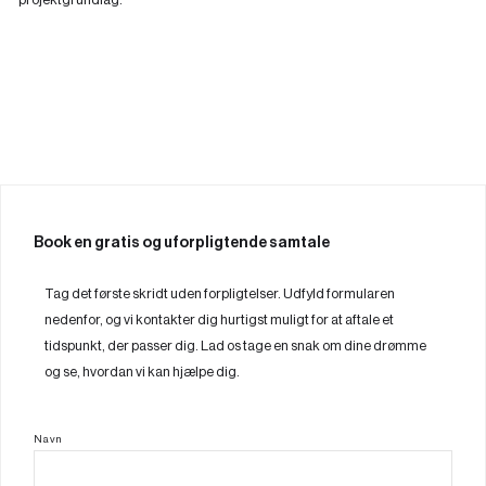
Book en gratis og uforpligtende samtale
Tag det første skridt uden forpligtelser. Udfyld formularen
nedenfor, og vi kontakter dig hurtigst muligt for at aftale et
tidspunkt, der passer dig. Lad os tage en snak om dine drømme
og se, hvordan vi kan hjælpe dig.
Navn