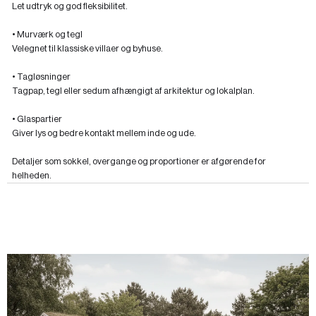
Let udtryk og god fleksibilitet.
• Murværk og tegl
Velegnet til klassiske villaer og byhuse.
• Tagløsninger
Tagpap, tegl eller sedum afhængigt af arkitektur og lokalplan.
• Glaspartier
Giver lys og bedre kontakt mellem inde og ude.
Detaljer som sokkel, overgange og proportioner er afgørende for
helheden.