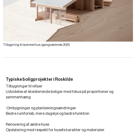
Tilbygning til sommerhus, igangværende, 2025
Typiske boligprojekter i Roskilde
Tilbygninger til villaer
Udvidelse af eksisterende boliger med fokus på proportioner og
sammenhæng
.Ombygninger og planløsningsændringer
Bedre rumforløb, mere dagslys og bedre funktion.
Renovering af ældre huse
Opdatering med respekt for husets karakter og materialer.