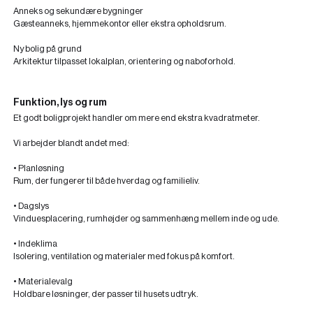
Anneks og sekundære bygninger
Gæsteanneks, hjemmekontor eller ekstra opholdsrum.
Ny bolig på grund
Arkitektur tilpasset lokalplan, orientering og naboforhold.
Funktion, lys og rum
Et godt boligprojekt handler om mere end ekstra kvadratmeter.
Vi arbejder blandt andet med:
• Planløsning
Rum, der fungerer til både hverdag og familieliv.
• Dagslys
Vinduesplacering, rumhøjder og sammenhæng mellem inde og ude.
• Indeklima
Isolering, ventilation og materialer med fokus på komfort.
• Materialevalg
Holdbare løsninger, der passer til husets udtryk.