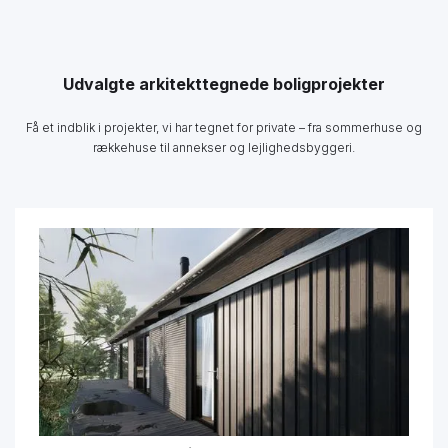
Udvalgte arkitekttegnede boligprojekter
Få et indblik i projekter, vi har tegnet for private – fra sommerhuse og
rækkehuse til annekser og lejlighedsbyggeri.