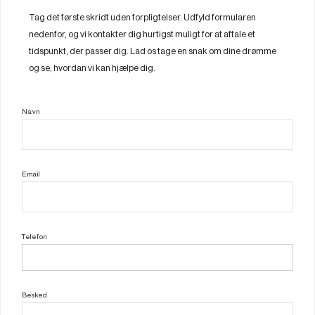
Tag det første skridt uden forpligtelser. Udfyld formularen
nedenfor, og vi kontakter dig hurtigst muligt for at aftale et
tidspunkt, der passer dig. Lad os tage en snak om dine drømme
og se, hvordan vi kan hjælpe dig.
Navn
Email
Telefon
Besked