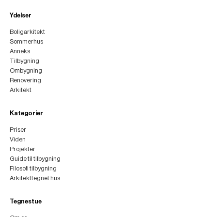
Ydelser
Boligarkitekt
Sommerhus
Anneks
Tilbygning
Ombygning
Renovering
Arkitekt
Kategorier
Priser
Viden
Projekter
Guide til tilbygning
Filosofi tilbygning
Arkitekttegnet hus
Tegnestue