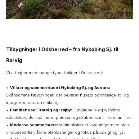
Tilbygninger i Odsherred – fra Nykøbing Sj. til
Rørvig
Vi arbejder med mange typer boliger i Odsherred:
•
Villaer og sommerhuse i Nykøbing Sj. og Asnæs:
Skånsomme tilbygninger, der bevarer husets oprindelige stil og
integrerer naturen omkring.
•
Familiehuse i Rørvig og Højby:
Funktionelle og lysfyldte
udvidelser, der optimerer pladsen og skaber rum til hele familien.
•
Moderne sommerhuse:
Minimalistiske tilbygninger med store
vinduespartier, åbne planløsninger og fokus på udsigt og lys.