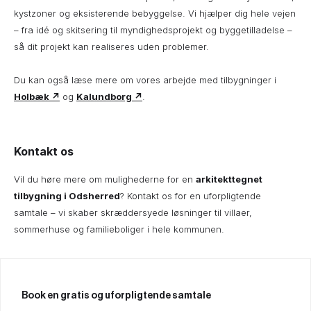
kystzoner og eksisterende bebyggelse. Vi hjælper dig hele vejen
– fra idé og skitsering til myndighedsprojekt og byggetilladelse –
så dit projekt kan realiseres uden problemer.
Du kan også læse mere om vores arbejde med tilbygninger i
Holbæk ↗
og
Kalundborg ↗
.
Kontakt os
Vil du høre mere om mulighederne for en
arkitekttegnet
tilbygning i Odsherred
? Kontakt os for en uforpligtende
samtale – vi skaber skræddersyede løsninger til villaer,
sommerhuse og familieboliger i hele kommunen.
Book en gratis og uforpligtende samtale