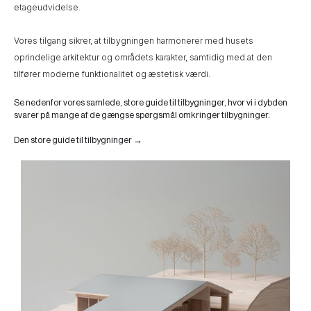
etageudvidelse.
Vores tilgang sikrer, at tilbygningen harmonerer med husets
oprindelige arkitektur og områdets karakter, samtidig med at den
tilfører moderne funktionalitet og æstetisk værdi.
Se nedenfor vores samlede, store guide til tilbygninger, hvor vi i dybden
svarer på mange af de gængse spørgsmål omkringer tilbygninger.
Den store guide til tilbygninger →