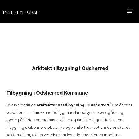
PETER FYLLGRAF
Arkitekt tilbygning i Odsherred
Tilbygning i Odsherred Kommune
Overvejer du en
arkitekttegnet tilbygning i Odsherred
? Området er
kendt for sin naturskønne beliggenhed med kyst, skov og åer, og
byder på både sommerhuse, villaer og familieboliger. Her kan en
tilbygning skabe mere plads, lys og komfort, uanset om du ønsker et
køkken-alrum, ekstra værelser, en lys udestue eller en moderne