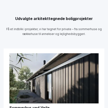
Udvalgte arkitekttegnede boligprojekter
Få et indblik i projekter, vi har tegnet for private – fra sommerhuse og
rækkehuse til annekser og lejlighedsbyggeri.
Sommerhus ved Vejle