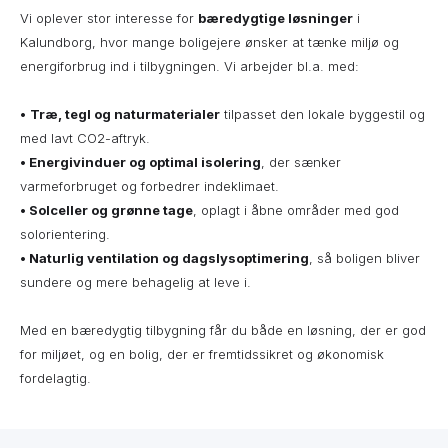
Vi oplever stor interesse for
bæredygtige løsninger
i
Kalundborg, hvor mange boligejere ønsker at tænke miljø og
energiforbrug ind i tilbygningen. Vi arbejder bl.a. med:
•
Træ, tegl og naturmaterialer
tilpasset den lokale byggestil og
med lavt CO2-aftryk.
• Energivinduer og optimal isolering
, der sænker
varmeforbruget og forbedrer indeklimaet.
• Solceller og grønne tage
, oplagt i åbne områder med god
solorientering.
• Naturlig ventilation og dagslysoptimering
, så boligen bliver
sundere og mere behagelig at leve i.
Med en bæredygtig tilbygning får du både en løsning, der er god
for miljøet, og en bolig, der er fremtidssikret og økonomisk
fordelagtig.