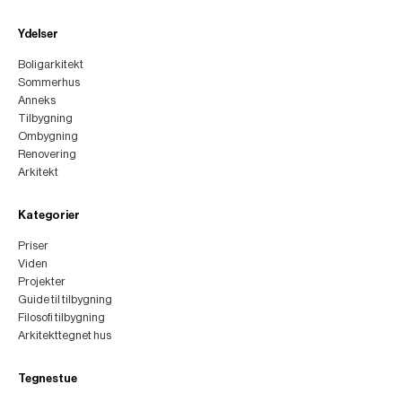
Ydelser
Boligarkitekt
Sommerhus
Anneks
Tilbygning
Ombygning
Renovering
Arkitekt
Kategorier
Priser
Viden
Projekter
Guide til tilbygning
Filosofi tilbygning
Arkitekttegnet hus
Tegnestue