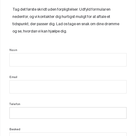
Tag det første skridt uden forpligtelser. Udfyld formularen
nedenfor, og vi kontakter dig hurtigst muligt for at aftale et
tidspunkt, der passer dig. Lad os tage en snak om dine drømme
og se, hvordan vi kan hjælpe dig.
Navn
Email
Telefon
Besked