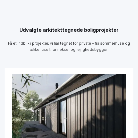
Udvalgte arkitekttegnede boligprojekter
Få et indblik i projekter, vi har tegnet for private – fra sommerhuse og
rækkehuse til annekser og lejlighedsbyggeri.