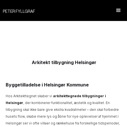
PETER FYLLGRAF
Arkitekt tilbygning Helsingør
Byggetilladelse i Helsingør Kommune
Hos Arkitekttegnet skaber vi
arkitekttegnede tilbygninger i
Helsingør
, der kombinerer funktionalitet, æstetik og kvalitet. En
tilbygning skal ikke bare give ekstra kvadratmeter – den skal forbedre
husets flow, skabe mere lys og åbne for nye oplevelser af hjemmet.I
Helsingør ser vi ofte villaer og rækkehuse fra forskellige tidsperioder,