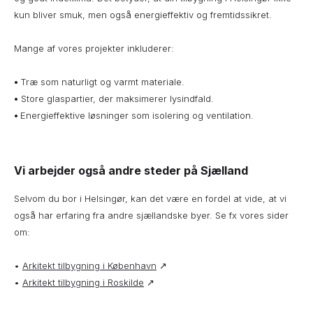
kun bliver smuk, men også energieffektiv og fremtidssikret.
Mange af vores projekter inkluderer:
•
Træ som naturligt og varmt materiale.
•
Store glaspartier, der maksimerer lysindfald.
•
Energieffektive løsninger som isolering og ventilation.
Vi arbejder også andre steder på Sjælland
Selvom du bor i Helsingør, kan det være en fordel at vide, at vi
også har erfaring fra andre sjællandske byer. Se fx vores sider
om:
•
Arkitekt tilbygning i København
↗
•
Arkitekt tilbygning i Roskilde
↗