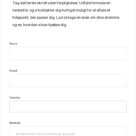
Tag det første skridt uden forpligtelser. Udfyld formularen
nedenfor, og vi kontakter dig hurtigst muligt for at aftale et
tidspunkt, der passer dig. Lad os tage en snak om dine drømme
og se, hvordan vi kan hjælpe dig.
Navn
Email
Telefon
Besked