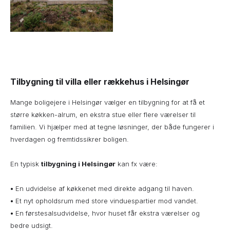
Tilbygning til villa eller rækkehus i Helsingør
Mange boligejere i Helsingør vælger en tilbygning for at få et
større køkken-alrum, en ekstra stue eller flere værelser til
familien. Vi hjælper med at tegne løsninger, der både fungerer i
hverdagen og fremtidssikrer boligen.
En typisk
tilbygning i Helsingør
kan fx være:
•
En udvidelse af køkkenet med direkte adgang til haven.
•
Et nyt opholdsrum med store vinduespartier mod vandet.
•
En førstesalsudvidelse, hvor huset får ekstra værelser og
bedre udsigt.