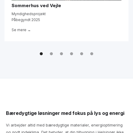
Sommerhus ved Vejle
Myndighedsprojekt
Påbegyndt 2025
Se mere →
Bæredygtige løsninger med fokus på lys og energi
Vi arbejder altid med bæredygtige materialer, energioptimering
og godt indeklima. Det betyder, at din tilbygning i Helsingør ikke