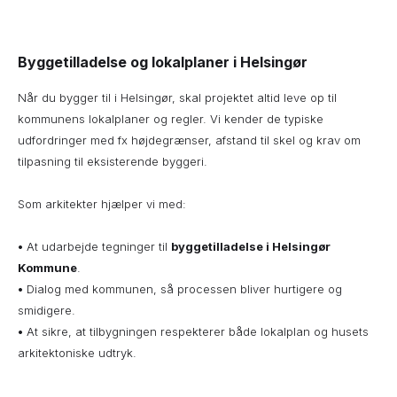
Byggetilladelse og lokalplaner i Helsingør
Når du bygger til i Helsingør, skal projektet altid leve op til
kommunens lokalplaner og regler. Vi kender de typiske
udfordringer med fx højdegrænser, afstand til skel og krav om
tilpasning til eksisterende byggeri.
Som arkitekter hjælper vi med:
•
At udarbejde tegninger til
byggetilladelse i Helsingør
Kommune
.
•
Dialog med kommunen, så processen bliver hurtigere og
smidigere.
•
At sikre, at tilbygningen respekterer både lokalplan og husets
arkitektoniske udtryk.