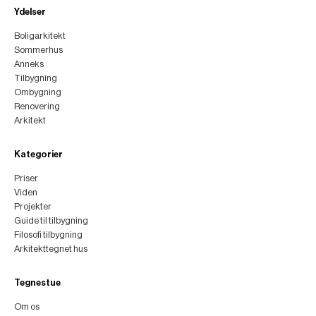
Ydelser
Boligarkitekt
Sommerhus
Anneks
Tilbygning
Ombygning
Renovering
Arkitekt
Kategorier
Priser
Viden
Projekter
Guide til tilbygning
Filosofi tilbygning
Arkitekttegnet hus
Tegnestue
Om os