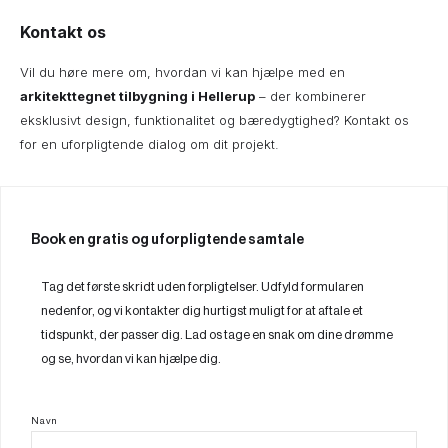
Kontakt os
Vil du høre mere om, hvordan vi kan hjælpe med en
arkitekttegnet tilbygning i Hellerup
– der kombinerer
eksklusivt design, funktionalitet og bæredygtighed? Kontakt os
for en uforpligtende dialog om dit projekt.
Book en gratis og uforpligtende samtale
Tag det første skridt uden forpligtelser. Udfyld formularen
nedenfor, og vi kontakter dig hurtigst muligt for at aftale et
tidspunkt, der passer dig. Lad os tage en snak om dine drømme
og se, hvordan vi kan hjælpe dig.
Navn