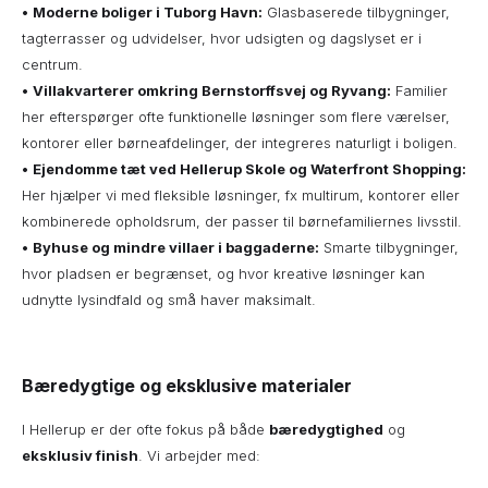
•
Moderne boliger i Tuborg Havn:
Glasbaserede tilbygninger,
tagterrasser og udvidelser, hvor udsigten og dagslyset er i
centrum.
•
Villakvarterer omkring Bernstorffsvej og Ryvang:
Familier
her efterspørger ofte funktionelle løsninger som flere værelser,
kontorer eller børneafdelinger, der integreres naturligt i boligen.
•
Ejendomme tæt ved Hellerup Skole og Waterfront Shopping:
Her hjælper vi med fleksible løsninger, fx multirum, kontorer eller
kombinerede opholdsrum, der passer til børnefamiliernes livsstil.
•
Byhuse og mindre villaer i baggaderne:
Smarte tilbygninger,
hvor pladsen er begrænset, og hvor kreative løsninger kan
udnytte lysindfald og små haver maksimalt.
Bæredygtige og eksklusive materialer
I Hellerup er der ofte fokus på både
bæredygtighed
og
eksklusiv finish
. Vi arbejder med: