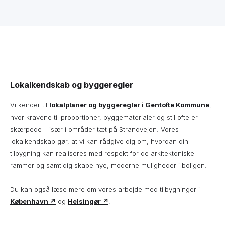
Lokalkendskab og byggeregler
Vi kender til
lokalplaner og byggeregler i Gentofte Kommune
,
hvor kravene til proportioner, byggematerialer og stil ofte er
skærpede – især i områder tæt på Strandvejen. Vores
lokalkendskab gør, at vi kan rådgive dig om, hvordan din
tilbygning kan realiseres med respekt for de arkitektoniske
rammer og samtidig skabe nye, moderne muligheder i boligen.
Du kan også læse mere om vores arbejde med tilbygninger i
København ↗
og
Helsingør ↗
.