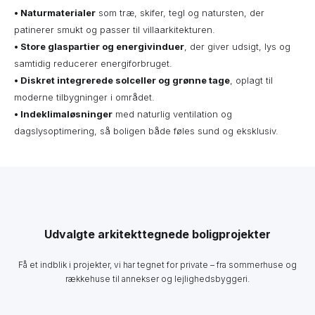
• Naturmaterialer
som træ, skifer, tegl og natursten, der
patinerer smukt og passer til villaarkitekturen.
• Store glaspartier og energivinduer
, der giver udsigt, lys og
samtidig reducerer energiforbruget.
• Diskret integrerede solceller og grønne tage
, oplagt til
moderne tilbygninger i området.
•
Indeklimaløsninger
med naturlig ventilation og
dagslysoptimering, så boligen både føles sund og eksklusiv.
Udvalgte arkitekttegnede boligprojekter
Få et indblik i projekter, vi har tegnet for private – fra sommerhuse og
rækkehuse til annekser og lejlighedsbyggeri.