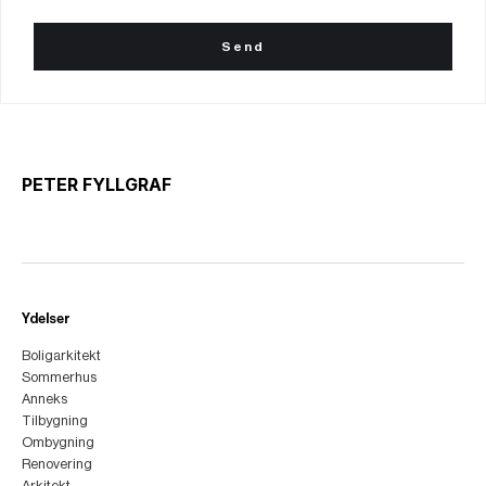
PETER FYLLGRAF
Ydelser
Boligarkitekt
Sommerhus
Anneks
Tilbygning
Ombygning
Renovering
Arkitekt