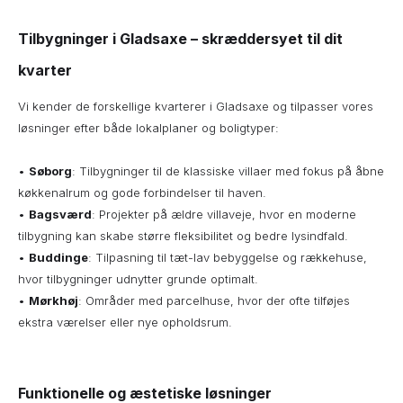
Tilbygninger i Gladsaxe – skræddersyet til dit
kvarter
Vi kender de forskellige kvarterer i Gladsaxe og tilpasser vores
løsninger efter både lokalplaner og boligtyper:
•
Søborg
: Tilbygninger til de klassiske villaer med fokus på åbne
køkkenalrum og gode forbindelser til haven.
•
Bagsværd
: Projekter på ældre villaveje, hvor en moderne
tilbygning kan skabe større fleksibilitet og bedre lysindfald.
•
Buddinge
: Tilpasning til tæt-lav bebyggelse og rækkehuse,
hvor tilbygninger udnytter grunde optimalt.
•
Mørkhøj
: Områder med parcelhuse, hvor der ofte tilføjes
ekstra værelser eller nye opholdsrum.
Funktionelle og æstetiske løsninger