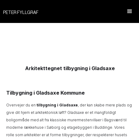
PETER FYLLGRAF
Arkitekttegnet tilbygning i Gladsaxe
Tilbygning i Gladsaxe Kommune
Overvejer du en
tilbygning i Gladsaxe
, der kan skabe mere plads og
give dit hjem et arkitektonisk løft? Gladsaxe er et mangfoldigt
boligområde med alt fra klassiske murermestervillaer i Bagsværd til
moderne rækkehuse i Søborg og etagebyggeri i Buddinge. Vores
rolle som arkitekter er at forme tilbygninger, der respekterer husets