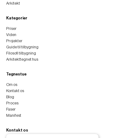
Arkitekt
Kategorier
Priser
Viden
Projekter
Guide til tilbygning
Filosofi tilbygning
Arkitekttegnet hus
Tegnestue
Om os
Kontakt os
Blog
Proces
Faser
Manifest
Kontakt os