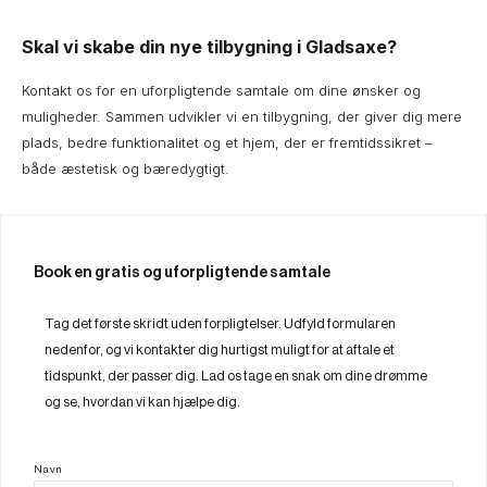
Skal vi skabe din nye tilbygning i Gladsaxe?
Kontakt os for en uforpligtende samtale om dine ønsker og
muligheder. Sammen udvikler vi en tilbygning, der giver dig mere
plads, bedre funktionalitet og et hjem, der er fremtidssikret –
både æstetisk og bæredygtigt.
Book en gratis og uforpligtende samtale
Tag det første skridt uden forpligtelser. Udfyld formularen
nedenfor, og vi kontakter dig hurtigst muligt for at aftale et
tidspunkt, der passer dig. Lad os tage en snak om dine drømme
og se, hvordan vi kan hjælpe dig.
Navn