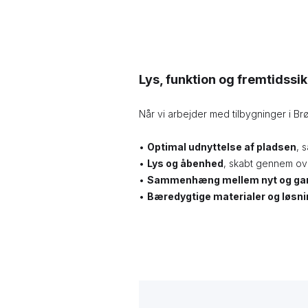
Lys, funktion og fremtidssik
Når vi arbejder med tilbygninger i B
•
Optimal udnyttelse af pladsen
, 
•
Lys og åbenhed
, skabt gennem ov
•
Sammenhæng mellem nyt og g
•
Bæredygtige materialer og løsni