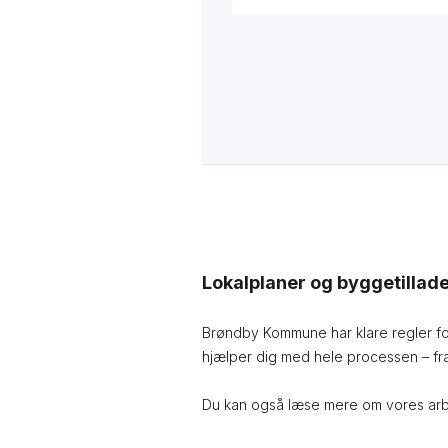
Lokalplaner og byggetilla
Brøndby Kommune har klare regler for 
hjælper dig med hele processen – fra 
Du kan også læse mere om vores arb