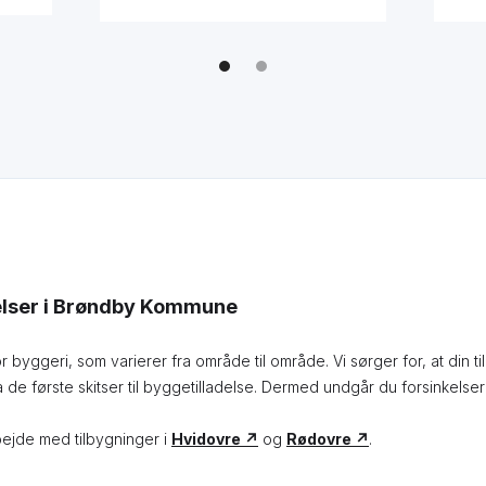
delser i Brøndby Kommune
byggeri, som varierer fra område til område. Vi sørger for, at din ti
de første skitser til byggetilladelse. Dermed undgår du forsinkelse
ejde med tilbygninger i
Hvidovre ↗
og
Rødovre ↗
.