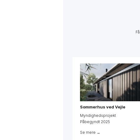
Få
Sommerhus ved Vejle
Myndighedsprojekt
Påbegyndt 2025
Se mere →