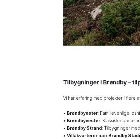
Tilbygninger i Brøndby – til
Vi har erfaring med projekter i flere
•
Brøndbyøster
: Familievenlige løs
•
Brøndbyvester
: Klassiske parcelh
•
Brøndby Strand
: Tilbygninger med
•
Villakvarterer nær Brøndby Stad