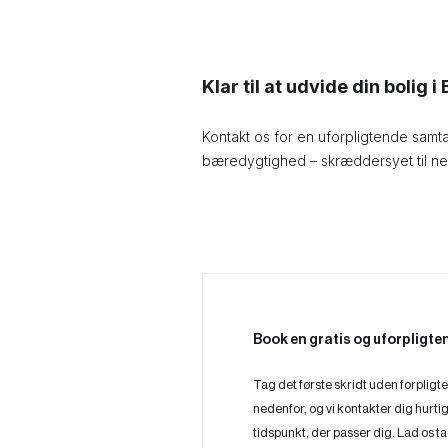
Klar til at udvide din bolig 
Kontakt os for en uforpligtende samta
bæredygtighed – skræddersyet til net
Book en gratis og uforpligt
Tag det første skridt uden forpligt
nedenfor, og vi kontakter dig hurtigs
tidspunkt, der passer dig. Lad os 