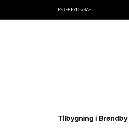
PETER FYLLGRAF
Tilbygning i Brønd