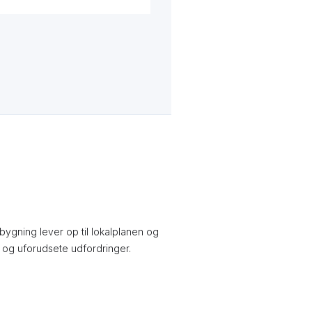
lbygning lever op til lokalplanen og
r og uforudsete udfordringer.