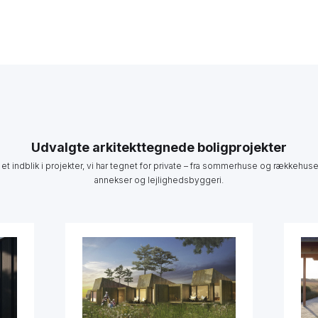
Udvalgte arkitekttegnede boligprojekter
 et indblik i projekter, vi har tegnet for private – fra sommerhuse og rækkehuse 
annekser og lejlighedsbyggeri.