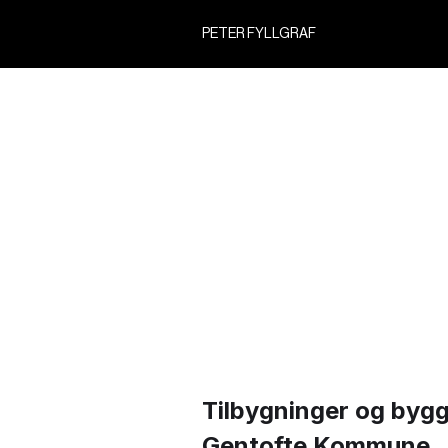
PETER FYLLGRAF
Tilbygninger og byg
Gentofte Kommune