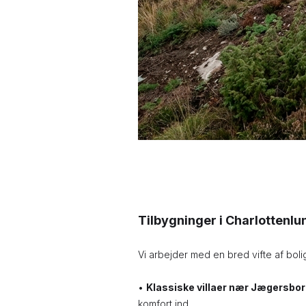
Tilbygninger i Charlottenl
Vi arbejder med en bred vifte af boli
•
Klassiske villaer nær Jægersborg
komfort ind.