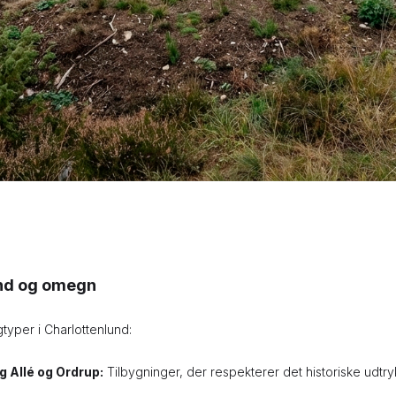
und og omegn
gtyper i Charlottenlund:
 Allé og Ordrup:
Tilbygninger, der respekterer det historiske udtr