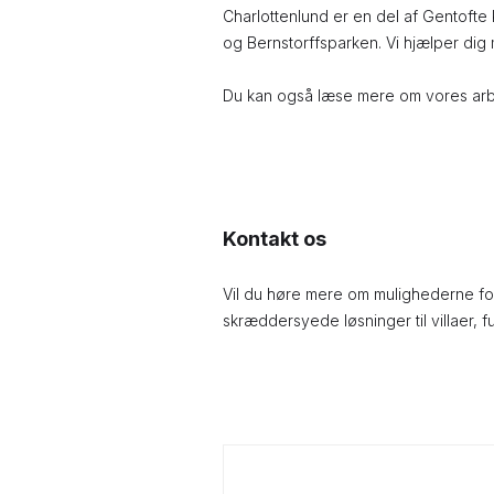
Charlottenlund er en del af Gentofte 
og Bernstorffsparken. Vi hjælper dig 
Du kan også læse mere om vores arb
Kontakt os
Vil du høre mere om mulighederne f
skræddersyede løsninger til villaer, f