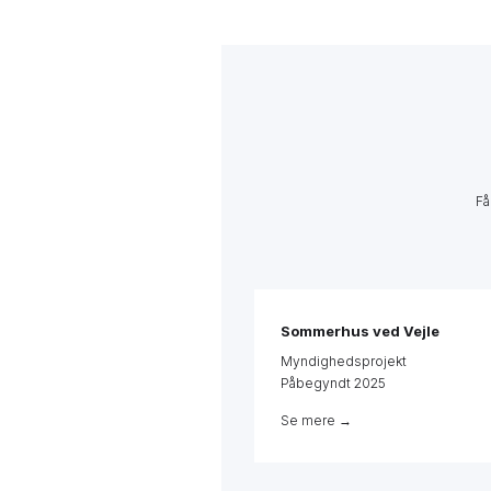
Få
Sommerhus ved Vejle
Myndighedsprojekt
Påbegyndt 2025
Se mere →