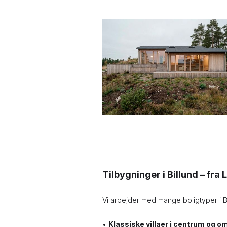
Tilbygninger i Billund – fra
Vi arbejder med mange boligtyper i Bi
•
Klassiske villaer i centrum og o