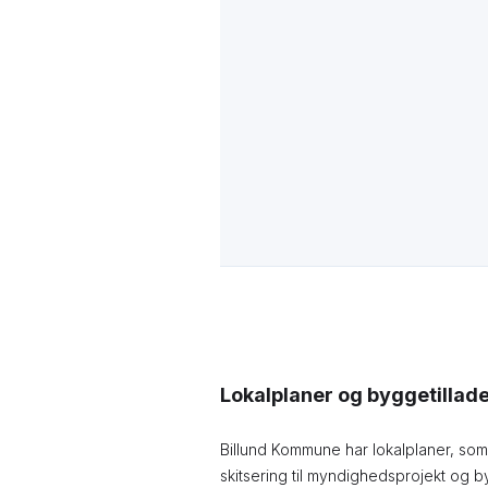
Lokalplaner og byggetillad
Billund Kommune har lokalplaner, som
skitsering til myndighedsprojekt og b