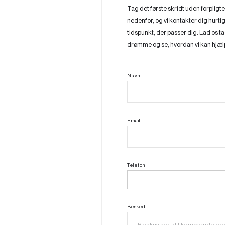
Tag det første skridt uden forpligt
nedenfor, og vi kontakter dig hurtigs
tidspunkt, der passer dig. Lad os 
drømme og se, hvordan vi kan hjæl
Navn
Email
Telefon
Besked