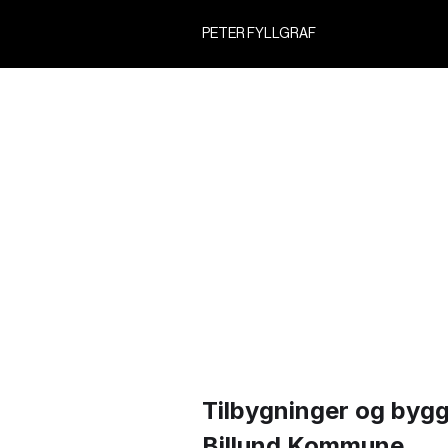
PETER FYLLGRAF
Tilbygninger og byg
Billund Kommune