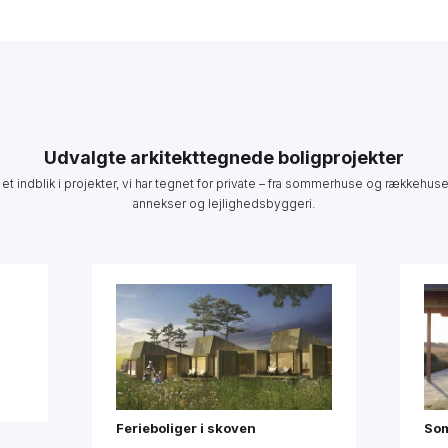
Udvalgte arkitekttegnede boligprojekter
 et indblik i projekter, vi har tegnet for private – fra sommerhuse og rækkehuse 
annekser og lejlighedsbyggeri.
Ferieboliger i skoven
Som