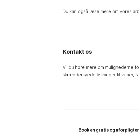
Du kan også læse mere om vores arb
Kontakt os
Vil du høre mere om mulighederne f
skræddersyede løsninger til villaer,
Book en gratis og uforpligt