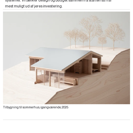
systemet. Vi tænker design og budget sammen fra starten så I får
mest muligt ud af jeres investering.
Tilbygning til sommerhus, igangværende, 2025