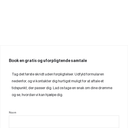
Book en gratis og uforpligtende samtale
Tag det første skridt uden forpligtelser. Udfyld formularen
nedenfor, og vi kontakter dig hurtigst muligt for at aftale et
tidspunkt, der passer dig. Lad os tage en snak om dine drømme
og se, hvordan vi kan hjælpe dig.
Navn