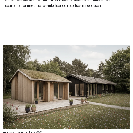
sparer jer for unødige forsinkelser og rettelser i processen.
Anneks til sommerhus, 2022