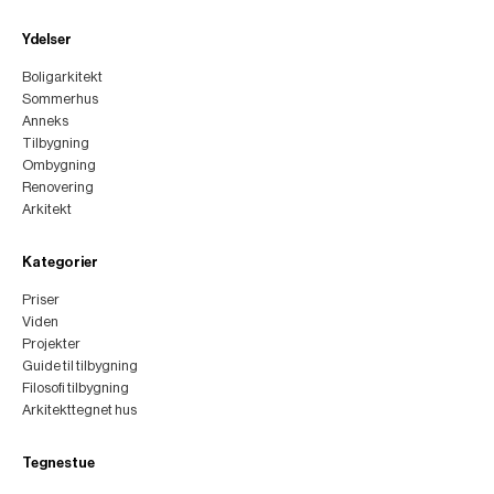
Ydelser
Boligarkitekt
Sommerhus
Anneks
Tilbygning
Ombygning
Renovering
Arkitekt
Kategorier
Priser
Viden
Projekter
Guide til tilbygning
Filosofi tilbygning
Arkitekttegnet hus
Tegnestue