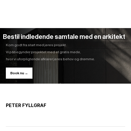
Bestil indledende samtale med en arkitekt
Kom godt fra start med jeres projekt.
Vi påbegynder projektet med et gratis møde,
hvor vi uforpligtende afklarer jeres behov og drømme.
Book nu →
PETER FYLLGRAF