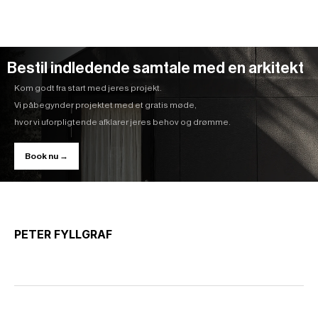
Bestil indledende samtale med en arkitekt
Kom godt fra start med jeres projekt.
Vi påbegynder projektet med et gratis møde,
hvor vi uforpligtende afklarer jeres behov og drømme.
Book nu →
PETER FYLLGRAF