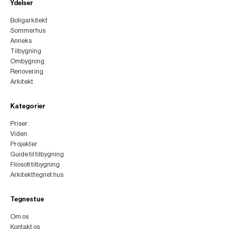
Ydelser
Boligarkitekt
Sommerhus
Anneks
Tilbygning
Ombygning
Renovering
Arkitekt
Kategorier
Priser
Viden
Projekter
Guide til tilbygning
Filosofi tilbygning
Arkitekttegnet hus
Tegnestue
Om os
Kontakt os