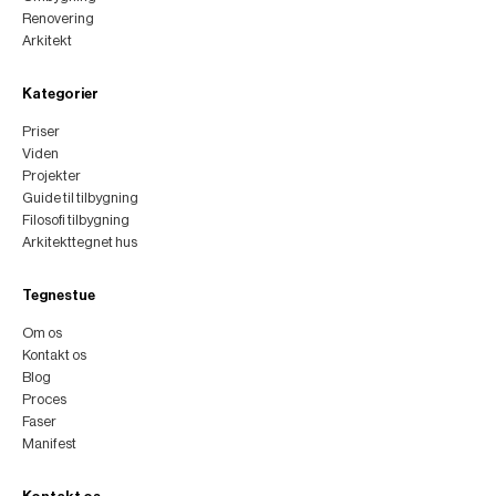
Renovering
Arkitekt
Kategorier
Priser
Viden
Projekter
Guide til tilbygning
Filosofi tilbygning
Arkitekttegnet hus
Tegnestue
Om os
Kontakt os
Blog
Proces
Faser
Manifest