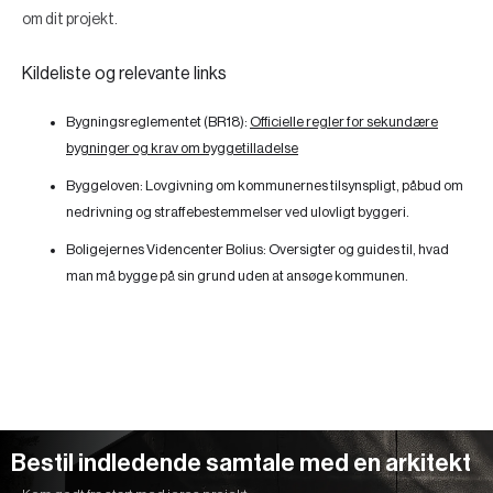
om dit projekt.
Kildeliste og relevante links
Bygningsreglementet (BR18):
Officielle regler for sekundære
bygninger og krav om byggetilladelse
Byggeloven:
Lovgivning om kommunernes tilsynspligt, påbud om
nedrivning og straffebestemmelser ved ulovligt byggeri.
Boligejernes Videncenter Bolius:
Oversigter og guides til, hvad
man må bygge på sin grund uden at ansøge kommunen.
Bestil indledende samtale med en arkitekt