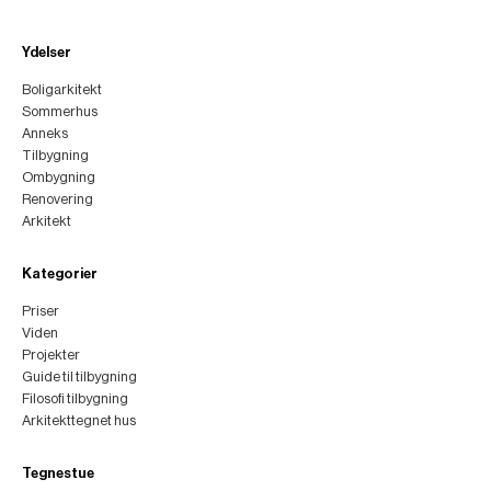
Ydelser
Boligarkitekt
Sommerhus
Anneks
Tilbygning
Ombygning
Renovering
Arkitekt
Kategorier
Priser
Viden
Projekter
Guide til tilbygning
Filosofi tilbygning
Arkitekttegnet hus
Tegnestue