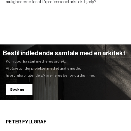
mulighederne for at få professionel arkitekthjælp?
Bestil indledende samtale med en arkitekt
Kom godt fra start med jeres projekt.
Vi påbegynder projektet med et gratis møde,
hvor vi uforpligtende afklarer jeres behov og drømme.
Book nu →
PETER FYLLGRAF