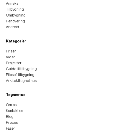
Anneks
Tilbygning
Ombygning
Renovering
Arkitekt
Kategorier
Priser
Viden
Projekter
Guide til tilbygning
Filosofi tilbygning
Arkitekttegnet hus
Tegnestue
Om os
Kontakt os
Blog
Proces
Faser