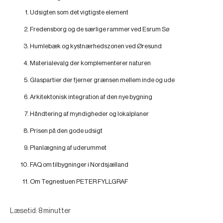
Udsigten som det vigtigste element
Fredensborg og de særlige rammer ved Esrum Sø
Humlebæk og kystnærhedszonen ved Øresund
Materialevalg der komplementerer naturen
Glaspartier der fjerner grænsen mellem inde og ude
Arkitektonisk integration af den nye bygning
Håndtering af myndigheder og lokalplaner
Prisen på den gode udsigt
Planlægning af uderummet
FAQ om tilbygninger i Nordsjælland
Om Tegnestuen PETER FYLLGRAF
Læsetid: 8 minutter