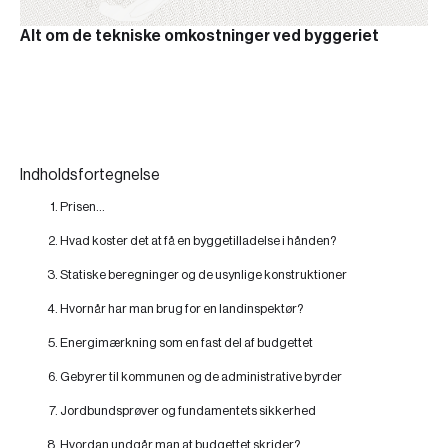
Alt om de tekniske omkostninger ved byggeriet
Indholdsfortegnelse
Prisen...
Hvad koster det at få en byggetilladelse i hånden?
Statiske beregninger og de usynlige konstruktioner
Hvornår har man brug for en landinspektør?
Energimærkning som en fast del af budgettet
Gebyrer til kommunen og de administrative byrder
Jordbundsprøver og fundamentets sikkerhed
Hvordan undgår man at budgettet skrider?