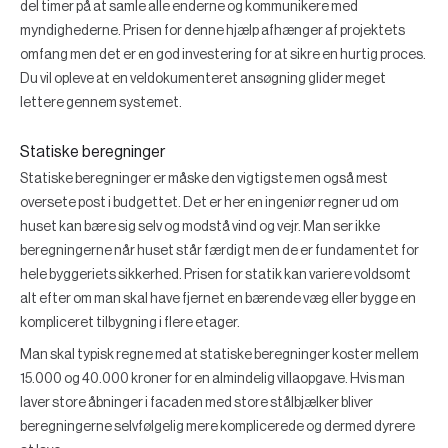
del timer på at samle alle enderne og kommunikere med
myndighederne. Prisen for denne hjælp afhænger af projektets
omfang men det er en god investering for at sikre en hurtig proces.
Du vil opleve at en veldokumenteret ansøgning glider meget
lettere gennem systemet.
Statiske beregninger
Statiske beregninger er måske den vigtigste men også mest
oversete post i budgettet. Det er her en ingeniør regner ud om
huset kan bære sig selv og modstå vind og vejr. Man ser ikke
beregningerne når huset står færdigt men de er fundamentet for
hele byggeriets sikkerhed. Prisen for statik kan variere voldsomt
alt efter om man skal have fjernet en bærende væg eller bygge en
kompliceret tilbygning i flere etager.
Man skal typisk regne med at statiske beregninger koster mellem
15.000 og 40.000 kroner for en almindelig villaopgave. Hvis man
laver store åbninger i facaden med store stålbjælker bliver
beregningerne selvfølgelig mere komplicerede og dermed dyrere