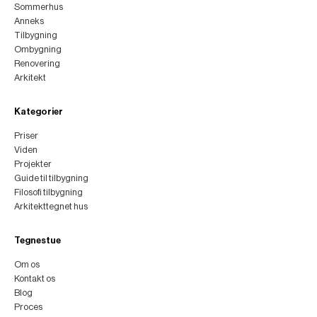
Sommerhus
Anneks
Tilbygning
Ombygning
Renovering
Arkitekt
Kategorier
Priser
Viden
Projekter
Guide til tilbygning
Filosofi tilbygning
Arkitekttegnet hus
Tegnestue
Om os
Kontakt os
Blog
Proces