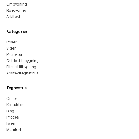
Ombygning
Renovering
Arkitekt
Kategorier
Priser
Viden
Projekter
Guide til tilbygning
Filosofi tilbygning
Arkitekttegnet hus
Tegnestue
Om os
Kontakt os
Blog
Proces
Faser
Manifest