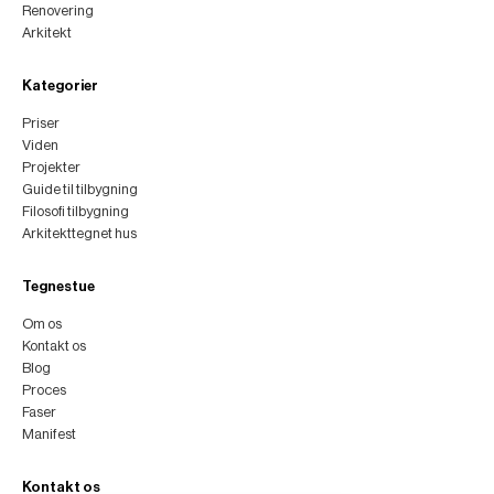
Renovering
Arkitekt
Kategorier
Priser
Viden
Projekter
Guide til tilbygning
Filosofi tilbygning
Arkitekttegnet hus
Tegnestue
Om os
Kontakt os
Blog
Proces
Faser
Manifest
Kontakt os