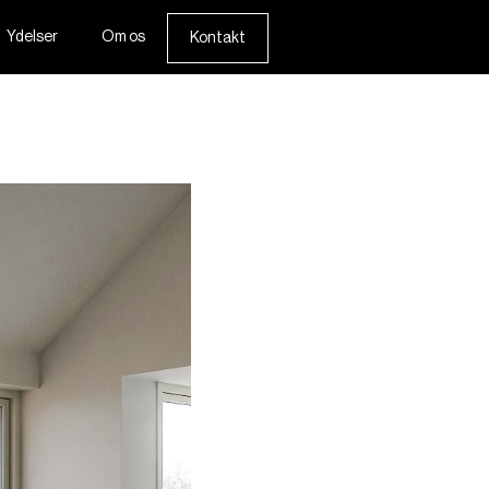
Ydelser
Om os
Kontakt