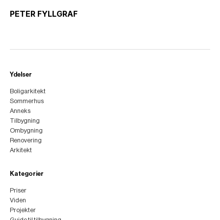
PETER FYLLGRAF
Ydelser
Boligarkitekt
Sommerhus
Anneks
Tilbygning
Ombygning
Renovering
Arkitekt
Kategorier
Priser
Viden
Projekter
Guide til tilbygning