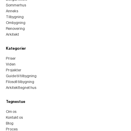
Sommerhus
Anneks
Tilbygning
Ombygning
Renovering
Arkitekt
Kategorier
Priser
Viden
Projekter
Guide til tilbygning
Filosofi tilbygning
Arkitekttegnet hus
Tegnestue
Om os
Kontakt os
Blog
Proces