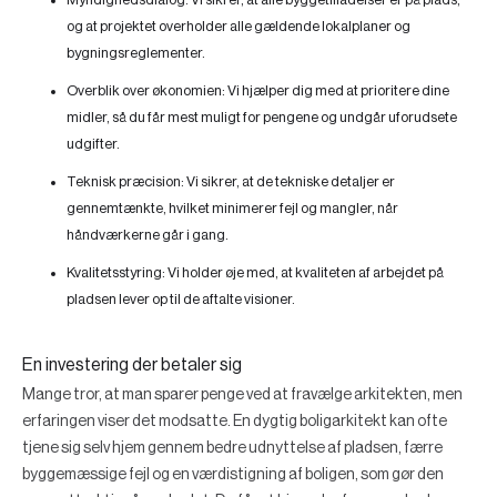
og at projektet overholder alle gældende lokalplaner og
bygningsreglementer.
Overblik over økonomien:
Vi hjælper dig med at prioritere dine
midler, så du får mest muligt for pengene og undgår uforudsete
udgifter.
Teknisk præcision:
Vi sikrer, at de tekniske detaljer er
gennemtænkte, hvilket minimerer fejl og mangler, når
håndværkerne går i gang.
Kvalitetsstyring:
Vi holder øje med, at kvaliteten af arbejdet på
pladsen lever op til de aftalte visioner.
En investering der betaler sig
Mange tror, at man sparer penge ved at fravælge arkitekten, men
erfaringen viser det modsatte. En dygtig boligarkitekt kan ofte
tjene sig selv hjem gennem bedre udnyttelse af pladsen, færre
byggemæssige fejl og en værdistigning af boligen, som gør den