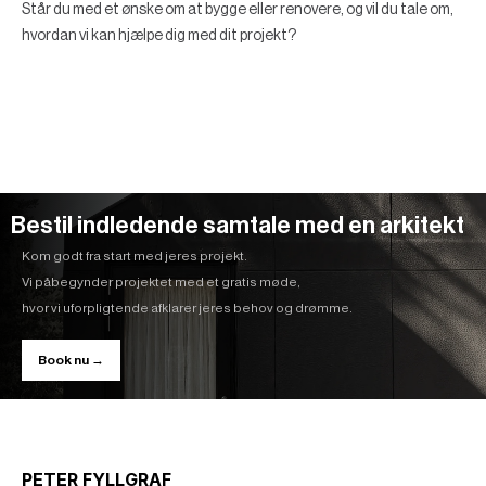
Står du med et ønske om at bygge eller renovere, og vil du tale om,
hvordan vi kan hjælpe dig med dit projekt?
Bestil indledende samtale med en arkitekt
Kom godt fra start med jeres projekt.
Vi påbegynder projektet med et gratis møde,
hvor vi uforpligtende afklarer jeres behov og drømme.
Book nu →
PETER FYLLGRAF