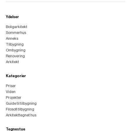
Ydelser
Boligarkitekt
Sommerhus
Anneks
Tilbygning
Ombygning
Renovering
Arkitekt
Kategorier
Priser
Viden
Projekter
Guide til tilbygning
Filosofi tilbygning
Arkitekttegnet hus
Tegnestue