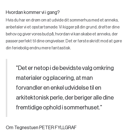
Hvordan kommer vi i gang?
Hvis du har en drøm om at udvide dit sommerhus med et anneks,
anbefaler vi et opstartsmøde. Vi kigger på din grund, drøfter dine
behov og giver vores bud på, hvordan vi kan skabe et anneks, der
passer perfekt til dine omgivelser. Det er første skridt mod at gøre
din feriebolig endnu mere fantastisk.
"Det er netop i de bevidste valg omkring
materialer og placering, at man
forvandler en enkel udvidelse til en
arkitektonisk perle, der beriger alle dine
fremtidige ophold i sommerhuset."
Om Tegnestuen PETER FYLLGRAF