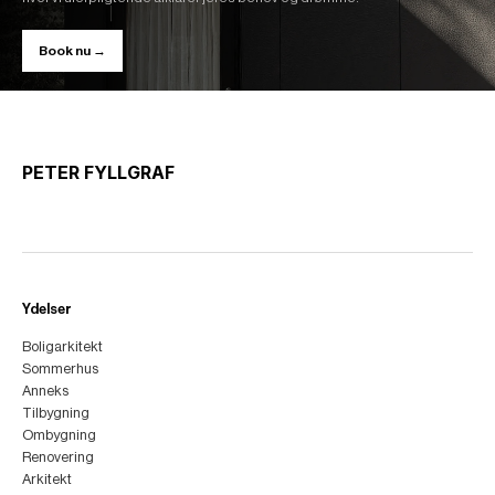
Book nu →
PETER FYLLGRAF
Ydelser
Boligarkitekt
Sommerhus
Anneks
Tilbygning
Ombygning
Renovering
Arkitekt