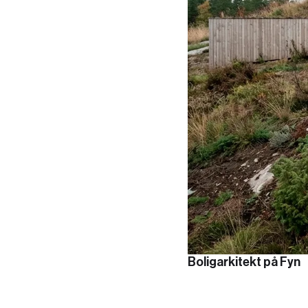
Boligarkitekt på Fyn