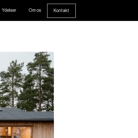
Ydelser
Om os
Kontakt