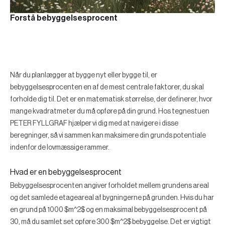
Forstå bebyggelsesprocent
Når du planlægger at bygge nyt eller bygge til, er
bebyggelsesprocenten en af de mest centrale faktorer, du skal
forholde dig til. Det er en matematisk størrelse, der definerer, hvor
mange kvadratmeter du må opføre på din grund. Hos tegnestuen
PETER FYLLGRAF hjælper vi dig med at navigere i disse
beregninger, så vi sammen kan maksimere din grunds potentiale
indenfor de lovmæssige rammer.
Hvad er en bebyggelsesprocent
Bebyggelsesprocenten angiver forholdet mellem grundens areal
og det samlede etageareal af bygningerne på grunden. Hvis du har
en grund på 1000 $m^2$ og en maksimal bebyggelsesprocent på
30, må du samlet set opføre 300 $m^2$ bebyggelse. Det er vigtigt