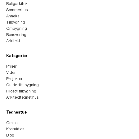
Boligarkitekt
Sommerhus
Anneks
Tilbygning
Ombygning
Renovering
Arkitekt
Kategorier
Priser
Viden
Projekter
Guide til tilbygning
Filosofi tilbygning
Arkitekttegnet hus
Tegnestue
Om os
Kontakt os
Blog