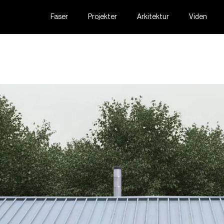
Faser
Projekter
Arkitektur
Viden