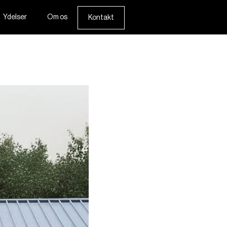
Ydelser
Om os
Kontakt