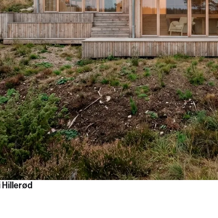
i Hillerød