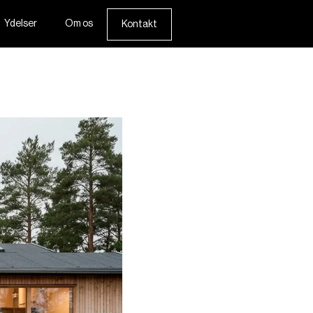
Ydelser
Om os
Kontakt