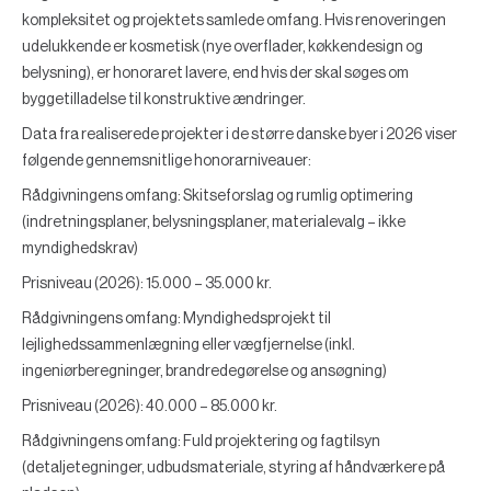
kompleksitet og projektets samlede omfang. Hvis renoveringen
udelukkende er kosmetisk (nye overflader, køkkendesign og
belysning), er honoraret lavere, end hvis der skal søges om
byggetilladelse til konstruktive ændringer.
Data fra realiserede projekter i de større danske byer i 2026 viser
følgende gennemsnitlige honorarniveauer:
Rådgivningens omfang: Skitseforslag og rumlig optimering
(indretningsplaner, belysningsplaner, materialevalg – ikke
myndighedskrav)
Prisniveau (2026): 15.000 – 35.000 kr.
Rådgivningens omfang: Myndighedsprojekt til
lejlighedssammenlægning eller vægfjernelse (inkl.
ingeniørberegninger, brandredegørelse og ansøgning)
Prisniveau (2026): 40.000 – 85.000 kr.
Rådgivningens omfang: Fuld projektering og fagtilsyn
(detaljetegninger, udbudsmateriale, styring af håndværkere på