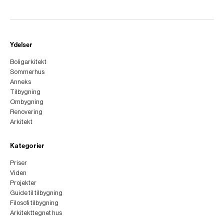
Ydelser
Boligarkitekt
Sommerhus
Anneks
Tilbygning
Ombygning
Renovering
Arkitekt
Kategorier
Priser
Viden
Projekter
Guide til tilbygning
Filosofi tilbygning
Arkitekttegnet hus