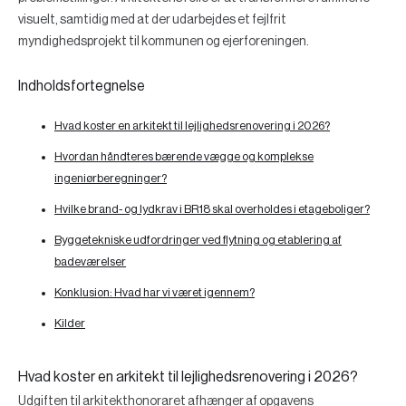
visuelt, samtidig med at der udarbejdes et fejlfrit
myndighedsprojekt til kommunen og ejerforeningen.
Indholdsfortegnelse
Hvad koster en arkitekt til lejlighedsrenovering i 2026?
Hvordan håndteres bærende vægge og komplekse
ingeniørberegninger?
Hvilke brand- og lydkrav i BR18 skal overholdes i etageboliger?
Byggetekniske udfordringer ved flytning og etablering af
badeværelser
Konklusion: Hvad har vi været igennem?
Kilder
Hvad koster en arkitekt til lejlighedsrenovering i 2026?
Udgiften til arkitekthonoraret afhænger af opgavens