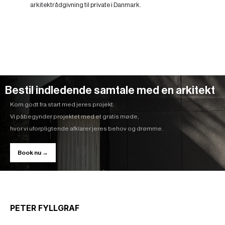
arkitektrådgivning til private i Danmark.
Bestil indledende samtale med en arkitekt
Kom godt fra start med jeres projekt.
Vi påbegynder projektet med et gratis møde,
hvor vi uforpligtende afklarer jeres behov og drømme.
Book nu →
PETER FYLLGRAF