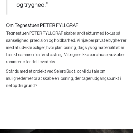
og tryghed."
Om Tegnestuen PETER FYLLGRAF
Tegnestuen PETER FYLLGRAF skaber arkitektur med fokus på
sanselighed, præcision og holdbarhed. Vi hjælper private bygherrer
med at udvikle boliger, hvor planløsning, dagslys og materialitet er
tænkt sammen fra første streg. Vi tegner ikke bare huse; vi skaber
rammerne for det levede liv.
Står du med et projekt ved Sejerø Bugt, og vil du tale om
mulighederne for at skabe en løsning, der tager udgangspunkt i
netop din grund?