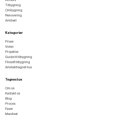
Tilbygning
Ombygning
Renovering
Arkitekt
Kategorier
Priser
Viden
Projekter
Guide til tilbygning
Filosofi tilbygning
Arkitekttegnet hus
Tegnestue
Om os
Kontakt os
Blog
Proces
Faser
Manifest