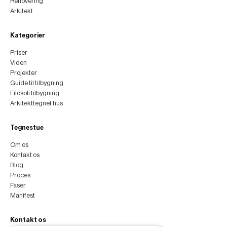
Renovering
Arkitekt
Kategorier
Priser
Viden
Projekter
Guide til tilbygning
Filosofi tilbygning
Arkitekttegnet hus
Tegnestue
Om os
Kontakt os
Blog
Proces
Faser
Manifest
Kontakt os