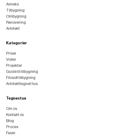
Anneks
Tilbygning
Ombygning
Renovering
Arkitekt
Kategorier
Priser
Viden
Projekter
Guide til tilbygning
Filosofi tilbygning
Arkitekttegnet hus
Tegnestue
Om os
Kontakt os
Blog
Proces
Faser