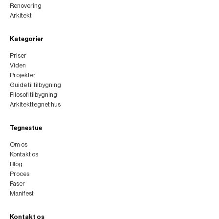
Renovering
Arkitekt
Kategorier
Priser
Viden
Projekter
Guide til tilbygning
Filosofi tilbygning
Arkitekttegnet hus
Tegnestue
Om os
Kontakt os
Blog
Proces
Faser
Manifest
Kontakt os