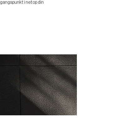
udgangspunkt i netop din