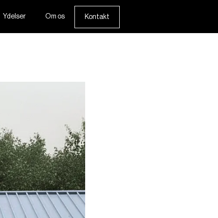
Ydelser
Om os
Kontakt