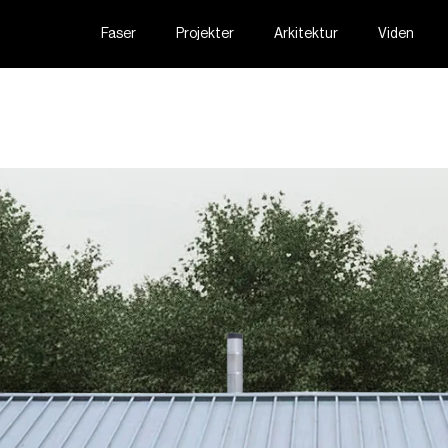
Faser
Projekter
Arkitektur
Viden