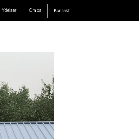
Ydelser
Om os
Kontakt