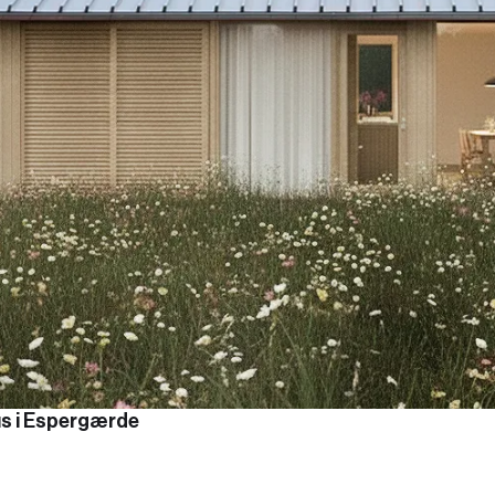
us i Espergærde