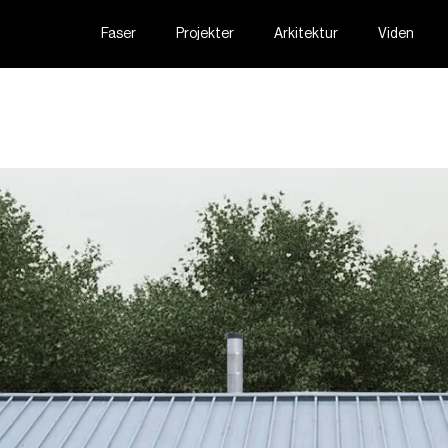
Faser
Projekter
Arkitektur
Viden