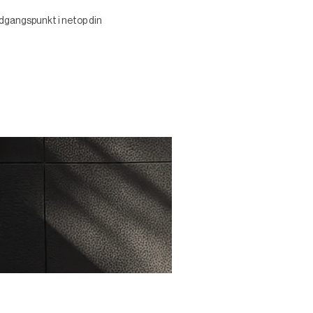
 udgangspunkt i netop din