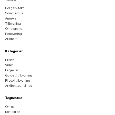
Boligarkitekt
Sommerhus
Anneks
Tilbygning
Ombygning
Renovering
Arkitekt
Kategorier
Priser
Viden
Projekter
Guide til tilbygning
Filosofi tilbygning
Arkitekttegnet hus
Tegnestue
Om os
Kontakt os