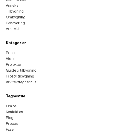
Anneks
Tilbygning
Ombygning
Renovering
Arkitekt
Kategorier
Priser
Viden
Projekter
Guide til tilbygning
Filosofi tilbygning
Arkitekttegnet hus
Tegnestue
Om os
Kontakt os
Blog
Proces
Faser