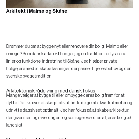
Arkitekt i Malmø og Skåne
Drømmer du om at bygge nyt eller renovere din bolig i Malmø eller
omegn? Som dansk arkitekt bringer jeg en tradition for lys, rene
linjer og funktionel indretning til Skåne. Jeg hjælper private
boligejere med at skabe løsninger, der passer til jeres behov og den
svenske byggetradition.
Arkitektonisk rådgivning med dansk fokus
Mange vælger at bygge til eller ombygge deres bolig frem for at
flytte. Det kræver et skarpt blik at finde de gemte kvadratmeter og
udnytte dagslyset optimalt. Jeg har fokus på at skabe arkitektur,
der giver mening i hverdagen, og som øger værdien af jeres bolig på
lang sigt.