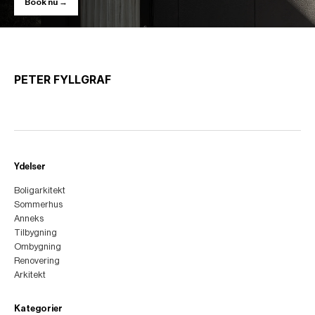
Book nu →
PETER FYLLGRAF
Ydelser
Boligarkitekt
Sommerhus
Anneks
Tilbygning
Ombygning
Renovering
Arkitekt
Kategorier